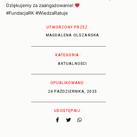
Dziękujemy za zaangażowanie!
#FundacjaRK #WiedzaRatuje
UTWORZONY PRZEZ :
MAGDALENA OLSZAŃSKA
KATEGORIA :
AKTUALNOŚCI
OPUBLIKOWANO :
24 PAŹDZIERNIKA, 2025
UDOSTĘPNIJ :