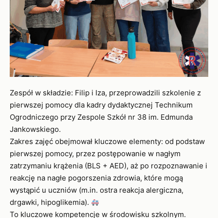
Zespół w składzie: Filip i Iza, przeprowadzili szkolenie z
pierwszej pomocy dla kadry dydaktycznej Technikum
Ogrodniczego przy Zespole Szkół nr 38 im. Edmunda
Jankowskiego.
Zakres zajęć obejmował kluczowe elementy: od podstaw
pierwszej pomocy, przez postępowanie w nagłym
zatrzymaniu krążenia (BLS + AED), aż po rozpoznawanie i
reakcję na nagłe pogorszenia zdrowia, które mogą
wystąpić u uczniów (m.in. ostra reakcja alergiczna,
drgawki, hipoglikemia).
To kluczowe kompetencje w środowisku szkolnym.