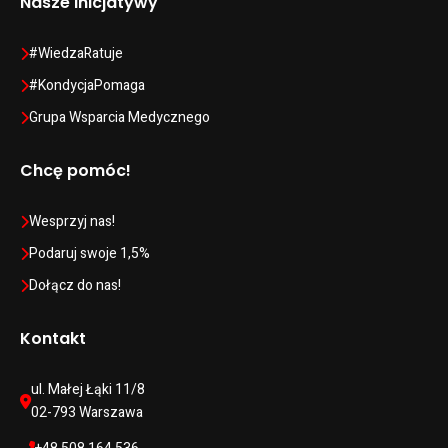
Nasze inicjatywy
#WiedzaRatuje
#KondycjaPomaga
Grupa Wsparcia Medycznego
Chcę pomóc!
Wesprzyj nas!
Podaruj swoje 1,5%
Dołącz do nas!
Kontakt
ul. Małej Łąki 11/8 
02-793 Warszawa